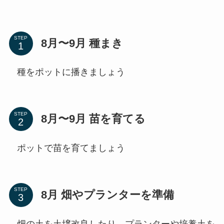
STEP
8月〜9月 種まき
種をポットに播きましょう
STEP
8月〜9月 苗を育てる
ポットで苗を育てましょう
STEP
8月 畑やプランターを準備
畑の土を土壌改良したり、プランターや培養土を