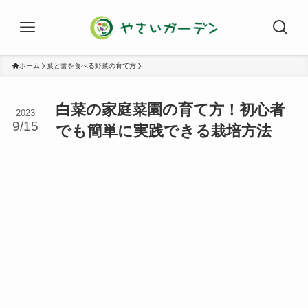
ホーム
葉と蕾を食べる野菜の育て方
白菜の家庭菜園の育て方！初心者
2023
9/15
でも簡単に実践できる栽培方法