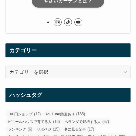
やさいガーデンとは？
カテゴリー
カ
テ
ゴ
リ
ハッシュタグ
ー
(12)
(188)
100円ショップ
YouTube動画あり
(13)
(67)
ビニールハウスで育てる人
ベランダで栽培する人
(6)
(15)
(17)
ランキング
リボベジ
冬に見る記事