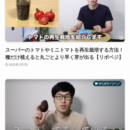
スーパーのトマトやミニトマトを再生栽培する方法！
種だけ植えると丸ごとより早く芽が出る【リボベジ】
2022年1月7日
再生栽培リボベジ