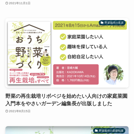
2021年11月1日
野菜栽培の道具
野菜の再生栽培リボベジを始めたい人向けの家庭菜園
入門本をやさいガーデン編集長が出版しました
2021年8月15日
野菜栽培の基礎知識