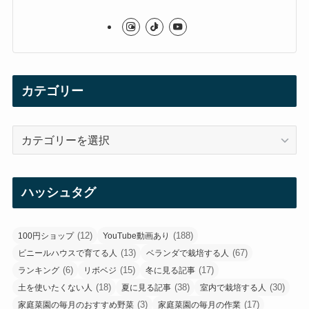
カテゴリー
カ
テ
ゴ
リ
ハッシュタグ
ー
(12)
(188)
100円ショップ
YouTube動画あり
(13)
(67)
ビニールハウスで育てる人
ベランダで栽培する人
(6)
(15)
(17)
ランキング
リボベジ
冬に見る記事
(18)
(38)
(30)
土を使いたくない人
夏に見る記事
室内で栽培する人
(3)
(17)
家庭菜園の毎月のおすすめ野菜
家庭菜園の毎月の作業