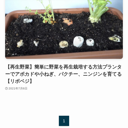
【再生野菜】簡単に野菜を再生栽培する方法プランタ
ーでアボカドや小ねぎ、パクチー、ニンジンを育てる
【リボベジ】
2021年7月6日
1