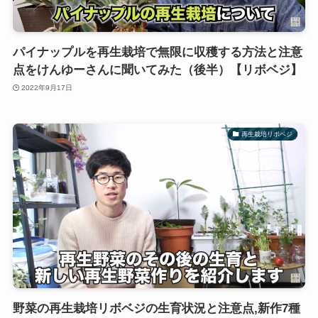
パイナップルを再生栽培で無限に収穫する方法と注意
点をけんゆーさんに聞いてみた（後半）【リボベジ】
2022年9月17日
再生栽培リボベジ
野菜の再生栽培リボベジの生育状況と注意点,新作7種