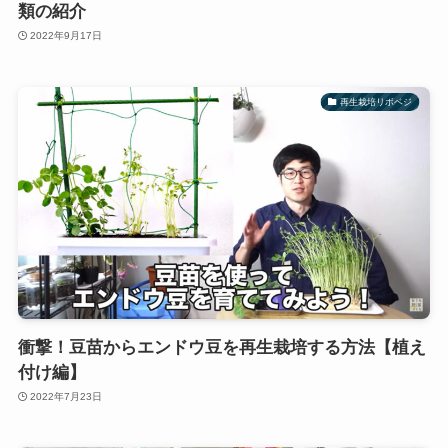
類の紹介
2022年9月17日
再生栽培リボベジ
衝撃！豆苗からエンドウ豆を再生栽培する方法【植え
付け編】
2022年7月23日