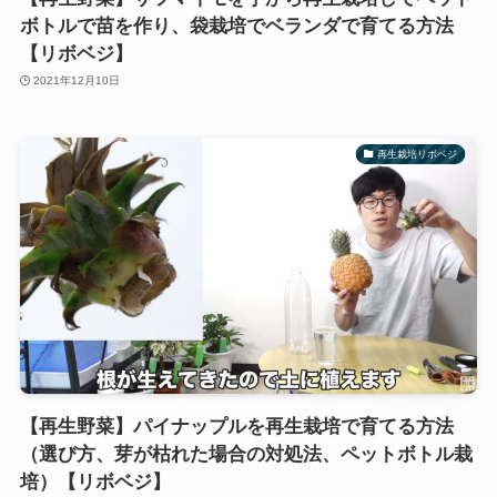
ボトルで苗を作り、袋栽培でベランダで育てる方法
【リボベジ】
2021年12月10日
再生栽培リボベジ
【再生野菜】パイナップルを再生栽培で育てる方法
（選び方、芽が枯れた場合の対処法、ペットボトル栽
培）【リボベジ】