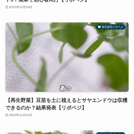
2022年12月24日
再生栽培リボベジ
【再生野菜】豆苗を土に植えるとサヤエンドウは収穫
できるのか？結果発表【リボベジ】
2022年12月24日