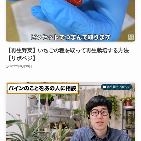
【再生野菜】いちごの種を取って再生栽培する方法
【リボベジ】
2022年9月30日
再生栽培リボベジ