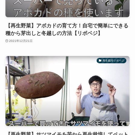
【再生野菜】アボカドの育て方！自宅で簡単にできる
種から芽出しと冬越しの方法【リボベジ】
2021年12月21日
再生栽培リボベジ
【再生野菜】サツマイモを芋から再生栽培してペット