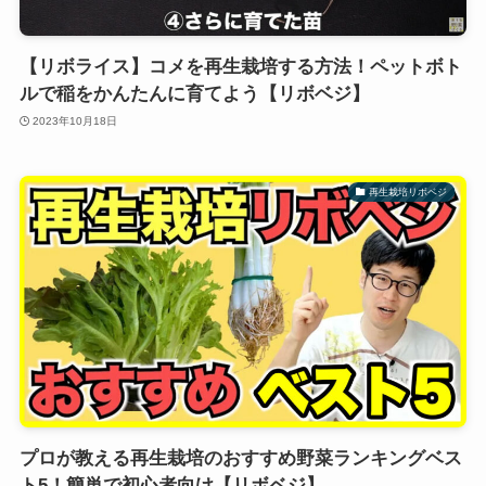
【リボライス】コメを再生栽培する方法！ペットボト
ルで稲をかんたんに育てよう【リボベジ】
2023年10月18日
再生栽培リボベジ
プロが教える再生栽培のおすすめ野菜ランキングベス
ト5！簡単で初心者向け【リボベジ】