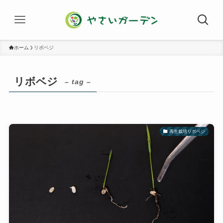
ホーム
リボベジ
リボベジ
– tag –
再生栽培リボベジ