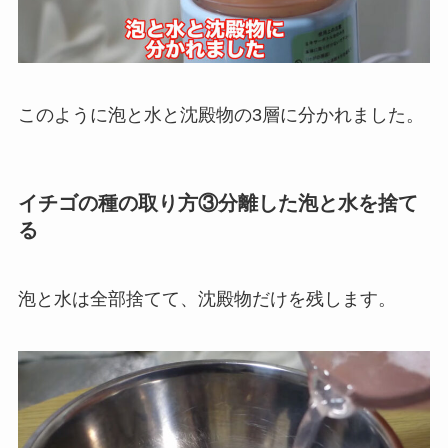
このように泡と水と沈殿物の
3
層に分かれました。
イチゴの種の取り方③分離した泡と水を捨て
る
泡と水は全部捨てて、沈殿物だけを残します。