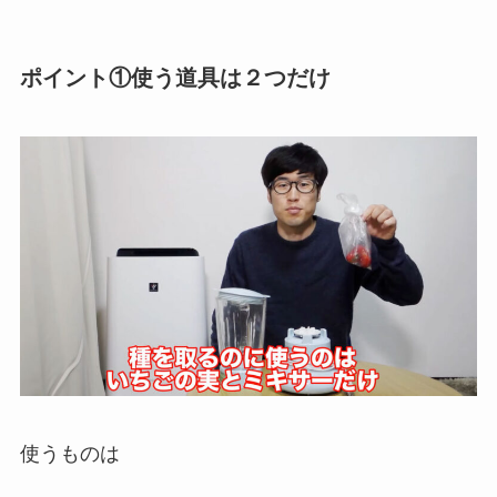
ポイント①使う道具は２つだけ
使うものは