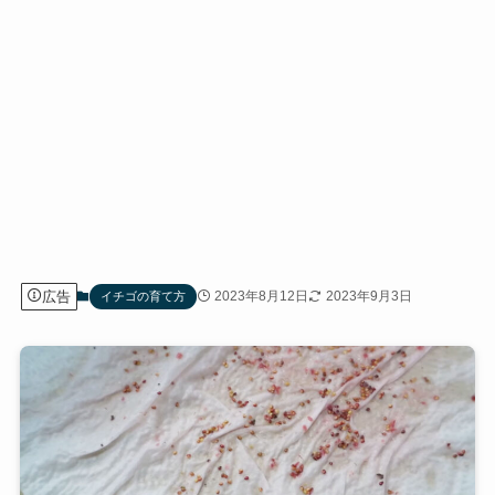
広告
2023年8月12日
2023年9月3日
イチゴの育て方