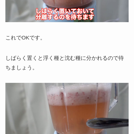
これで
OK
です。
しばらく置くと浮く種と沈む種に分かれるので待
ちましょう。