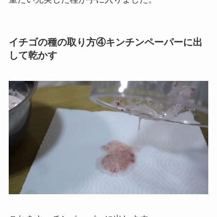
イチゴの種の取り方④キンチンペーパーに出
して乾かす