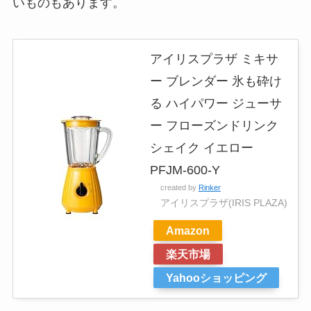
いものもあります。
アイリスプラザ ミキサ
ー ブレンダー 氷も砕け
る ハイパワー ジューサ
ー フローズンドリンク
シェイク イエロー
PFJM-600-Y
created by
Rinker
アイリスプラザ(IRIS PLAZA)
Amazon
楽天市場
Yahooショッピング