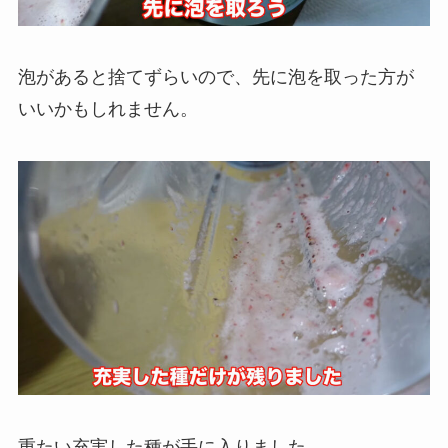
泡があると捨てずらいので、先に泡を取った方が
いいかもしれません。
重たい充実した種が手に入りました。