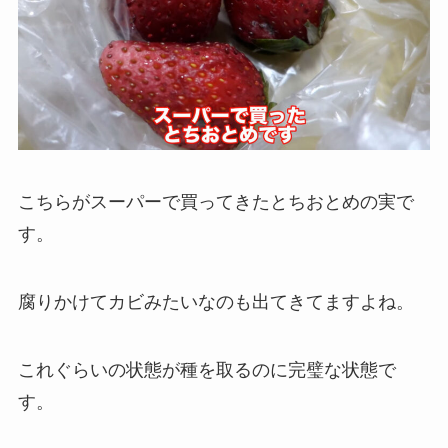
こちらがスーパーで買ってきたとちおとめの実で
す。
腐りかけてカビみたいなのも出てきてますよね。
これぐらいの状態が種を取るのに完璧な状態で
す。