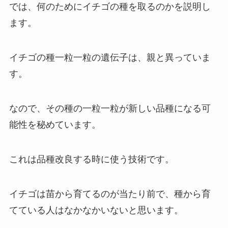
では、何のためにイチゴの種を取るのかを説明し
ます。
イチゴの種一粒一粒の遺伝子は、親と異っていま
す。
なので、その種の一粒一粒が新しい品種になる可
能性を秘めています。
これは品種改良する時に使う技術です。
イチゴは苗から育てるのが当たり前で、種から育
てている人はなかなかいないと思います。