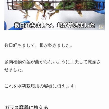
数日経ちまして、根が乾きました。
多肉植物の茎が曲がらないように工夫して乾燥さ
せました。
これを水耕栽培用の容器に植えます。
ガラス容器に植える