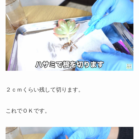
２ｃｍくらい残して切ります。
これでＯＫです。