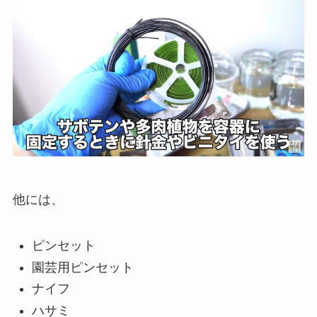
他には、
ピンセット
園芸用ピンセット
ナイフ
ハサミ