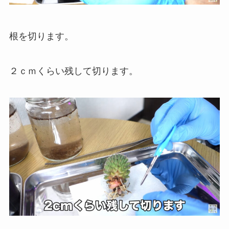
根を切ります。
２ｃｍくらい残して切ります。