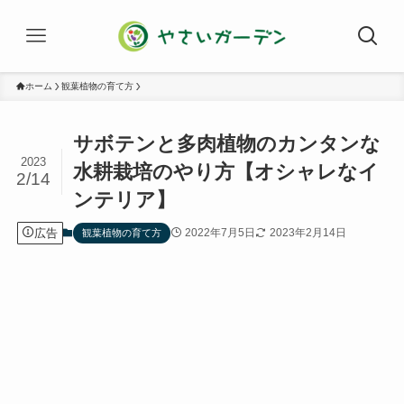
ホーム
観葉植物の育て方
サボテンと多肉植物のカンタンな
2023
水耕栽培のやり方【オシャレなイ
2/14
ンテリア】
広告
2022年7月5日
2023年2月14日
観葉植物の育て方