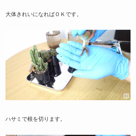
大体きれいになればＯＫです。
ハサミで根を切ります。