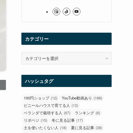
カテゴリー
カ
テ
ゴ
リ
ハッシュタグ
ー
100円ショップ
(12)
YouTube動画あり
(188)
ビニールハウスで育てる人
(13)
ベランダで栽培する人
(67)
ランキング
(6)
リボベジ
(15)
冬に見る記事
(17)
土を使いたくない人
(18)
夏に見る記事
(38)