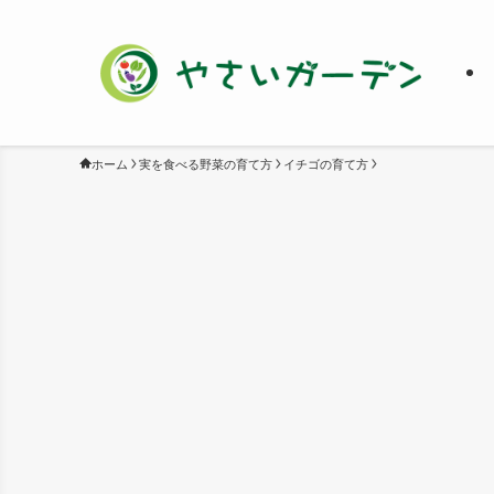
ホーム
実を食べる野菜の育て方
イチゴの育て方