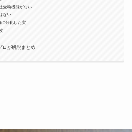
は受粉機能がない
はない
前に分化した実
枚
プロが解説まとめ