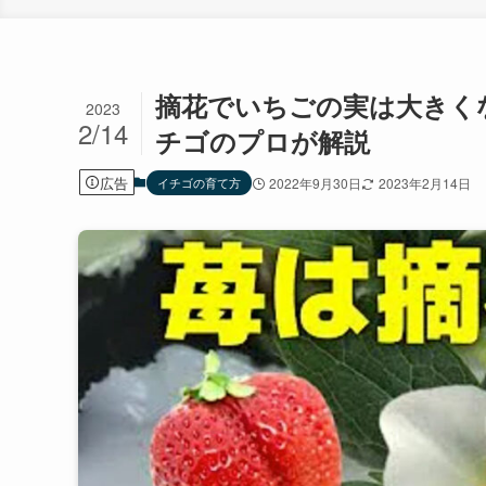
摘花でいちごの実は大きく
2023
2/14
チゴのプロが解説
広告
イチゴの育て方
2022年9月30日
2023年2月14日