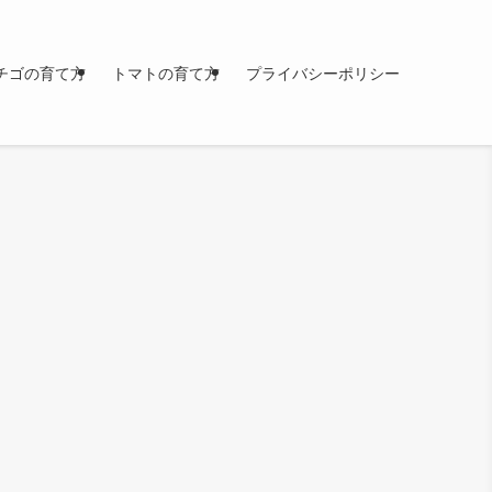
チゴの育て方
トマトの育て方
プライバシーポリシー