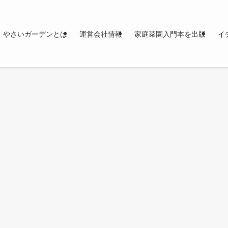
やさいガーデンとは
運営会社情報
家庭菜園入門本を出版
イ