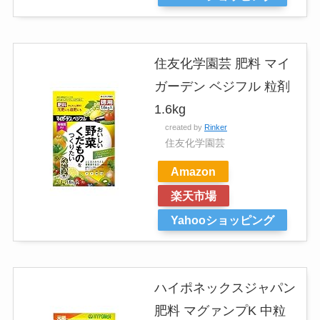
住友化学園芸 肥料 マイ
ガーデン ベジフル 粒剤
1.6kg
created by
Rinker
住友化学園芸
Amazon
楽天市場
Yahooショッピング
ハイポネックスジャパン
肥料 マグァンプK 中粒