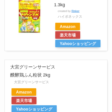
1.3kg
created by
Rinker
ハイポネックス
Amazon
楽天市場
Yahooショッピング
大宮グリーンサービス
醗酵鶏ふん粒状 2kg
大宮グリーンサービス
Amazon
楽天市場
Yahooショッピング