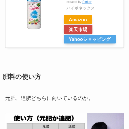
created by
Rinker
ハイポネックス
Amazon
楽天市場
Yahooショッピング
肥料の使い方
元肥、追肥どちらに向いているのか。