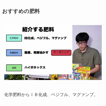
おすすめの肥料
化学肥料からＩＢ化成、ベジフル、マグァンプ。