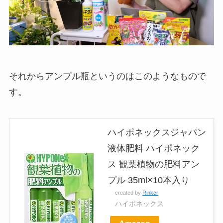
それからアンプル瓶というのはこのようなもので
す。
ハイポネックスジャパン
液体肥料 ハイポネック
ス 観葉植物の肥料アン
プル 35ml×10本入り
created by
Rinker
ハイポネックス