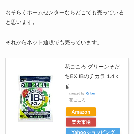
おそらくホームセンターならどこでも売っている
と思います。
それからネット通販でも売っています。
花ごころ グリーンそだ
ちEX IBのチカラ 1.4ｋ
ｇ
created by
Rinker
花ごころ
Amazon
楽天市場
Yahooショッピング