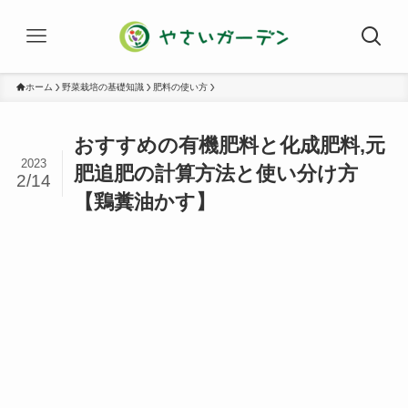
ホーム
野菜栽培の基礎知識
肥料の使い方
おすすめの有機肥料と化成肥料,元
2023
肥追肥の計算方法と使い分け方
2/14
【鶏糞油かす】