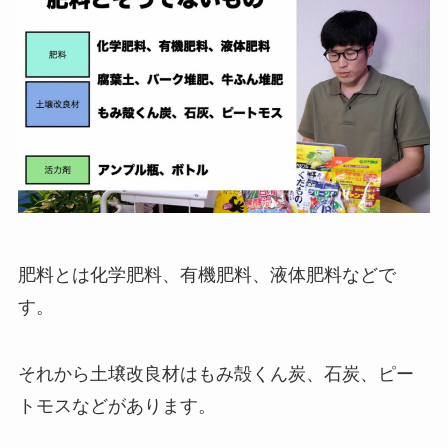
肥料とは化学肥料、有機肥料、液体肥料などで
す。
それから土壌改良材はもみ殻くん炭、石炭、ピー
トモスなどがあります。