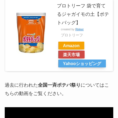
プロトリーフ 袋で育て
るジャガイモの土【ポテ
トバッグ】
created by
Rinker
プロトリーフ
Amazon
楽天市場
Yahooショッピング
過去に行われた
全国一斉ポテバ祭り
についてはこ
ちらの動画をご覧ください。