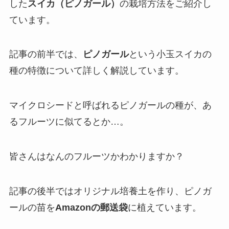
した
スイカ（ピノガール）
の栽培方法をご紹介し
ています。
記事の前半では、
ピノガール
という小玉スイカの
種の特徴について詳しく解説しています。
マイクロシードと呼ばれるピノガールの種が、あ
るフルーツに似てるとか…。
皆さんはなんのフルーツかわかりますか？
記事の後半ではオリジナル培養土を作り、ピノガ
ールの苗を
Amazonの郵送袋
に植えています。