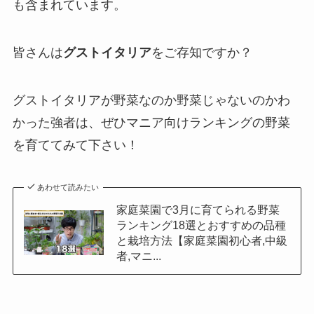
も含まれています。
皆さんは
グストイタリア
をご存知ですか？
グストイタリアが野菜なのか野菜じゃないのかわ
かった強者は、ぜひマニア向けランキングの野菜
を育ててみて下さい！
あわせて読みたい
家庭菜園で3月に育てられる野菜
ランキング18選とおすすめの品種
と栽培方法【家庭菜園初心者,中級
者,マニ...