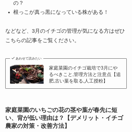
の？
根っこが真っ黒になっている株がある！
などなど、3月のイチゴの管理が気になる方はぜひ
こちらの記事をご覧ください。
あわせて読みたい
家庭菜園のイチゴ栽培で3月にや
るべきこと,管理方法と注意点【追
肥,古い葉を取る,人工授粉】
家庭菜園のいちごの花の茎や葉が春先に短
い、背が低い理由は？【デメリット・イチゴ
農家の対策・改善方法】