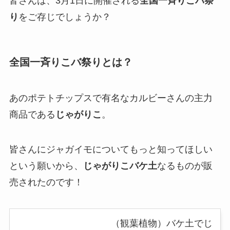
皆さんは、3月1日に開催される
全国一斉りこバ祭
り
をご存じでしょうか？
全国一斉りこバ祭りとは？
あのポテトチップスで有名なカルビーさんの主力
商品である
じゃがりこ
。
皆さんにジャガイモについてもっと知ってほしい
という願いから、
じゃがりこバケ土
なるものが販
売されたのです！
（観葉植物）バケ土でじ