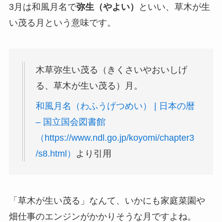
3月は和風月名で
弥生（やよい）
といい、草木が生
い茂る月という意味です。
木草弥生い茂る（きくさいやおいしげ
る、草木が生い茂る）月。
和風月名（わふうげつめい） | 日本の暦
– 国立国会図書館
（https://www.ndl.go.jp/koyomi/chapter3
/s8.html）
より引用
「草木が生い茂る」なんて、いかにも家庭菜園や
畑仕事のエンジンがかかりそうな月ですよね。